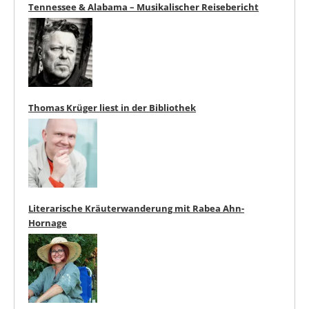
Tennessee & Alabama – Musikalischer Reisebericht
Thomas Krüger liest in der Bibliothek
Literarische Kräuterwanderung mit Rabea Ahn-
Hornage