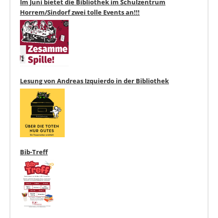
Im Juni bietet die Bibliothek im Schulzentrum
Horrem/Sindorf zwei tolle Events an!!!
Lesung von Andreas Izquierdo in der Bibliothek
Bib-Treff