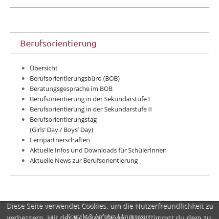
Berufsorientierung
Übersicht
Berufsorientierungsbüro (BOB)
Beratungsgespräche im BOB
Berufsorientierung in der Sekundarstufe I
Berufsorientierung in der Sekundarstufe II
Berufsorientierungstag
(Girls’ Day / Boys’ Day)
Lernpartnerschaften
Aktuelle Infos und Downloads für SchülerInnen
Aktuelle News zur Berufsorientierung
Diese Seite verwendet Cookies, um die Nutzerfreundlichkeit zu
verbessern. Mit der weiteren Verwendung stimmst du dem zu.
Kontakt & Anfahrt
|
Impressum