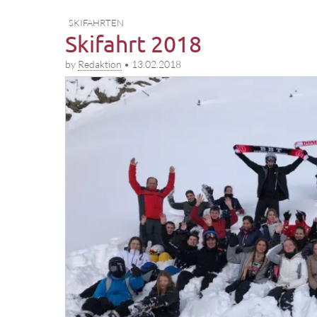
SKIFAHRTEN
Skifahrt 2018
by
Redaktion
•
13.02.2018