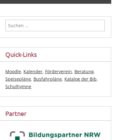
Suchen
nach:
Quick-Links
Moodle
,
Kalender
,
Förderverein
,
Beratung
,
Speisepläne
,
Busfahrpläne
,
Katalog der Bib
,
Schulhymne
Partner