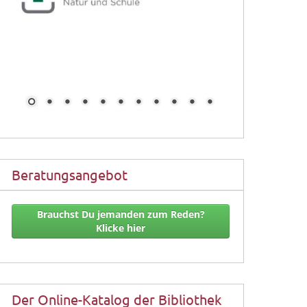
Beratungsangebot
Brauchst Du jemanden zum Reden?
Klicke hier
Der Online-Katalog der Bibliothek