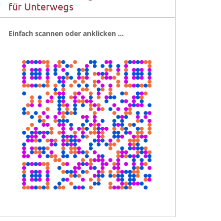
für Unterwegs
Ein­fach scan­nen oder anklicken …