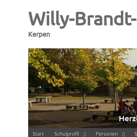
Willy-Brandt
Kerpen
Skip
Main
Start
Schulprofil
Personen