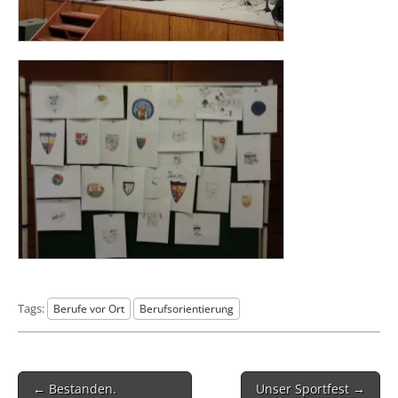
Tags:
Berufe vor Ort
Berufsorientierung
Post
← Bestanden.
Unser Sportfest →
navigation