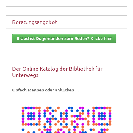
Beratungsangebot
Brauchst Du jemanden zum Reden? Klicke hier
Der Online-Katalog der Bibliothek für
Unterwegs
Ein­fach scan­nen oder anklicken …