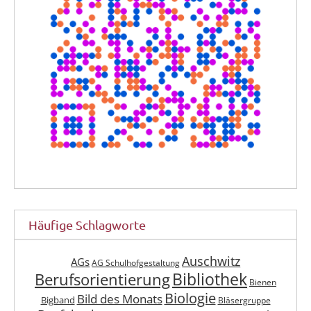
Häufige Schlagworte
Auschwitz
AGs
AG Schulhofgestaltung
Berufsorientierung
Bibliothek
Bienen
Biologie
Bild des Monats
Bigband
Bläsergruppe