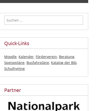
Suchen
nach:
Quick-Links
Moodle
,
Kalender
,
Förderverein
,
Beratung
,
Speisepläne
,
Busfahrpläne
,
Katalog der Bib
,
Schulhymne
Partner