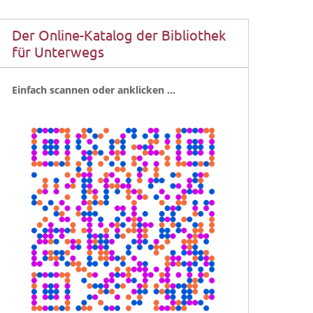
Der Online-Katalog der Bibliothek
für Unterwegs
Ein­fach scan­nen oder anklicken …