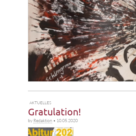
AKTUELLES
Gratulation!
by
Redaktion
•
10.05.2020