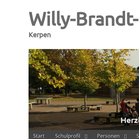
Willy-Brandt
Kerpen
Skip
Main
Start
Schulprofil
Personen