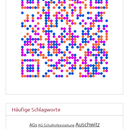
Häufige Schlagworte
Auschwitz
AGs
AG Schulhofgestaltung
Berufsorientierung
Bibliothek
Bienen
Biologie
Bild des Monats
Bigband
Bläsergruppe