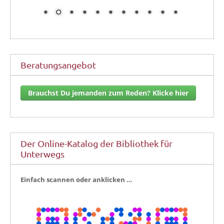
Beratungsangebot
Brauchst Du jemanden zum Reden? Klicke hier
Der Online-Katalog der Bibliothek für
Unterwegs
Ein­fach scan­nen oder anklicken …