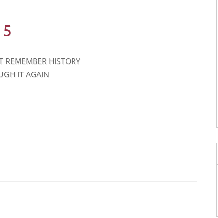
15
T REMEMBER HISTORY
UGH IT AGAIN