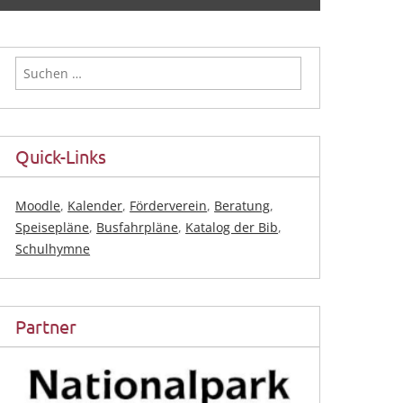
Suchen
nach:
Quick-Links
Moodle
,
Kalender
,
Förderverein
,
Beratung
,
Speisepläne
,
Busfahrpläne
,
Katalog der Bib
,
Schulhymne
Partner