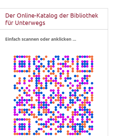
Der Online-Katalog der Bibliothek
für Unterwegs
Ein­fach scan­nen oder anklicken …