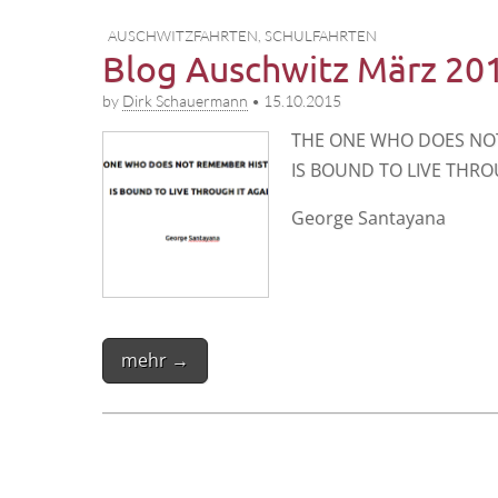
AUSCHWITZFAHRTEN
,
SCHULFAHRTEN
Blog Auschwitz März 20
by
Dirk Schauermann
•
15.10.2015
THE ONE WHO DOES NO
IS BOUND TO LIVE THRO
Geor­ge Santayana
mehr →