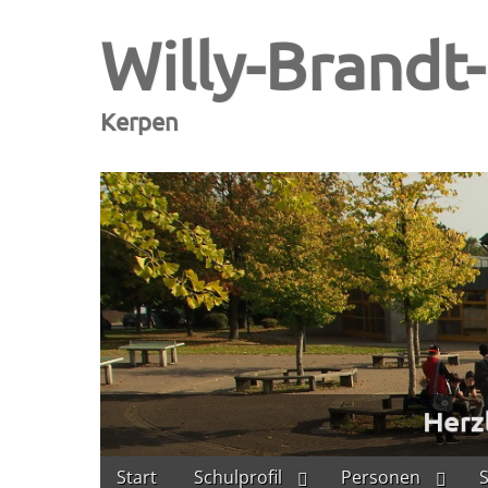
Willy-Brandt
Kerpen
Skip
Main
Start
Schulprofil
Personen