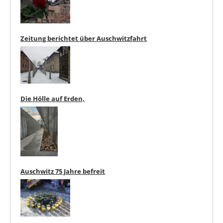
Zeitung berichtet über Auschwitzfahrt
Die Hölle auf Erden,
Auschwitz 75 Jahre befreit