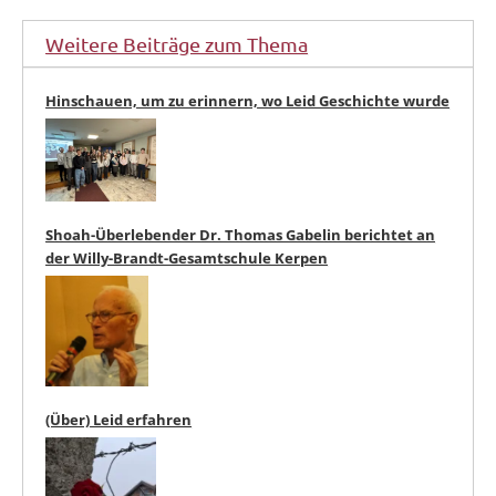
Weitere Beiträge zum Thema
Hinschauen, um zu erinnern, wo Leid Geschichte wurde
Shoah-Überlebender Dr. Thomas Gabelin berichtet an
der Willy-Brandt-Gesamtschule Kerpen
(Über) Leid erfahren