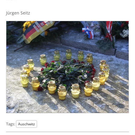
Jür­gen Seitz
Tags:
Auschwitz