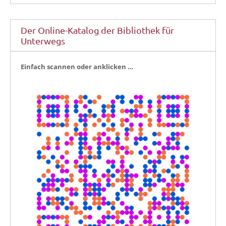
Der Online-Katalog der Bibliothek für
Unterwegs
Ein­fach scan­nen oder anklicken …