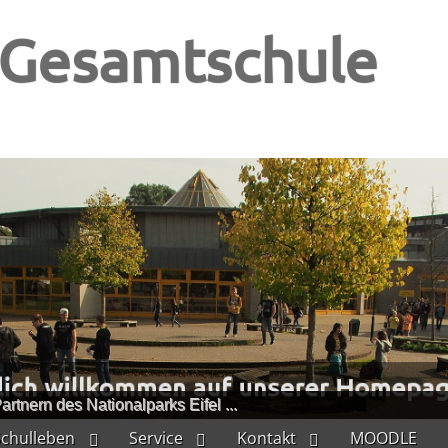
-Gesamtschule
artnern des Nationalparks Eifel ...
Schulleben
Service
Kontakt
MOODLE