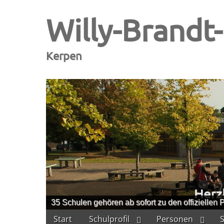
Willy-Brandt
Kerpen
35 Schulen gehören ab sofort zu den offiziellen P
Skip
Main
Start
Schulprofil
Personen