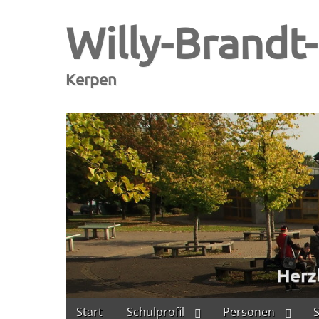
Willy-Brandt
Kerpen
Skip
Main
Start
Schulprofil
Personen