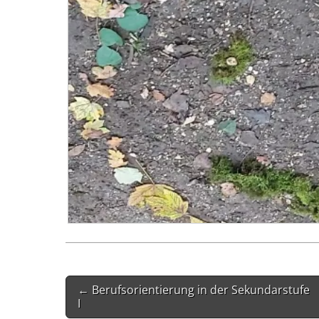
Post
← Berufsorientierung in der Sekundarstufe
navigation
I