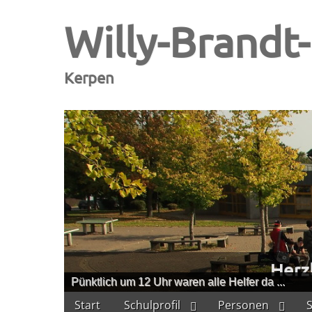
Willy-Brandt
Kerpen
Pünktlich um 12 Uhr waren alle Helfer da ...
Skip
Main
Start
Schulprofil
Personen