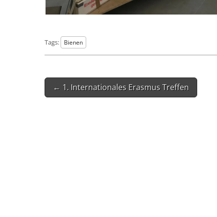
Tags:
Bienen
Post
← 1. Internationales Erasmus Treffen
navigation