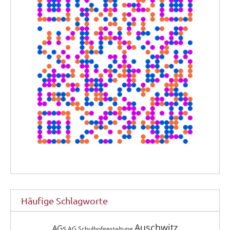
Häufige Schlagworte
Auschwitz
AGs
AG Schulhofgestaltung