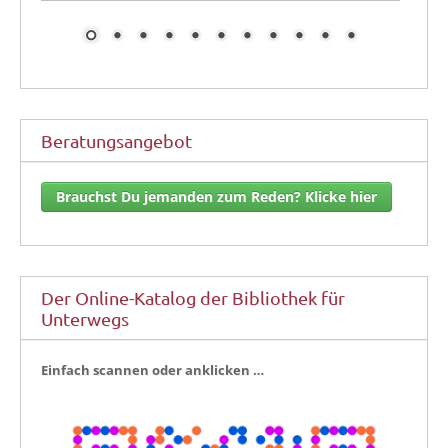
Beratungsangebot
Brauchst Du jemanden zum Reden? Klicke hier
Der Online-Katalog der Bibliothek für
Unterwegs
Ein­fach scan­nen oder anklicken …