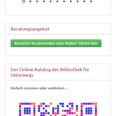
Beratungsangebot
Brauchst Du jemanden zum Reden? Klicke hier
Der Online-Katalog der Bibliothek für
Unterwegs
Ein­fach scan­nen oder anklicken …