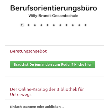
Beratungsangebot
Brauchst Du jemanden zum Reden? Klicke hier
Der Online-Katalog der Bibliothek für
Unterwegs
Ein­fach scan­nen oder anklicken …