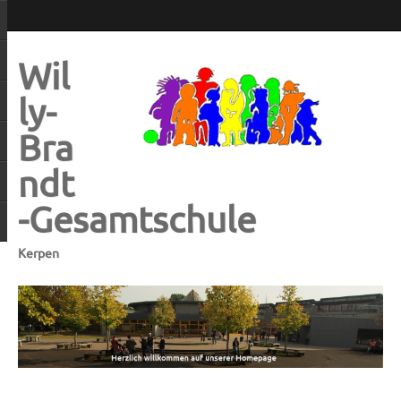
Wil
ly-
Bra
ndt
-Gesamtschule
Kerpen