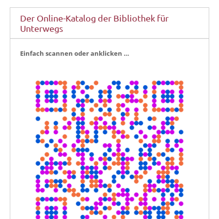
Der Online-Katalog der Bibliothek für
Unterwegs
Ein­fach scan­nen oder anklicken …