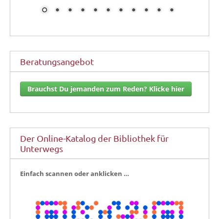
Beratungsangebot
Brauchst Du jemanden zum Reden? Klicke hier
Der Online-Katalog der Bibliothek für
Unterwegs
Ein­fach scan­nen oder anklicken …