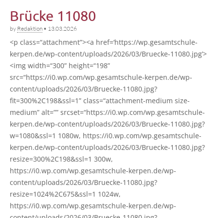
Brücke 11080
by
Redaktion
•
13.03.2026
<p class=“attachment”><a href=‘https://wp.gesamtschule-
kerpen.de/wp-content/uploads/2026/03/Bruecke-11080.jpg’>
<img width=“300” height=“198”
src=“https://i0.wp.com/wp.gesamtschule-kerpen.de/wp-
content/uploads/2026/03/Bruecke-11080.jpg?
fit=300%2C198&ssl=1” class=“attachment-medium size-
medi­um” alt=”” srcset=“https://i0.wp.com/wp.gesamtschule-
kerpen.de/wp-content/uploads/2026/03/Bruecke-11080.jpg?
w=1080&ssl=1 1080w, https://i0.wp.com/wp.gesamtschule-
kerpen.de/wp-content/uploads/2026/03/Bruecke-11080.jpg?
resize=300%2C198&ssl=1 300w,
https://i0.wp.com/wp.gesamtschule-kerpen.de/wp-
content/uploads/2026/03/Bruecke-11080.jpg?
resize=1024%2C675&ssl=1 1024w,
https://i0.wp.com/wp.gesamtschule-kerpen.de/wp-
content/uploads/2026/03/Bruecke-11080.jpg?