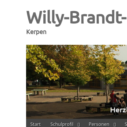
Willy-Brandt
Kerpen
Skip
Main
Start
Schulprofil
Personen