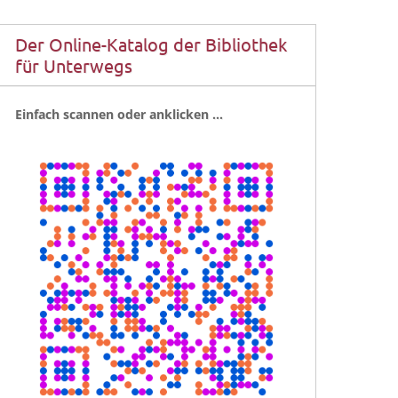
Der Online-Katalog der Bibliothek
für Unterwegs
Ein­fach scan­nen oder anklicken …