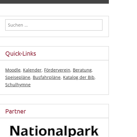
Suchen
nach:
Quick-Links
Moodle
,
Kalender
,
Förderverein
,
Beratung
,
Speisepläne
,
Busfahrpläne
,
Katalog der Bib
,
Schulhymne
Partner