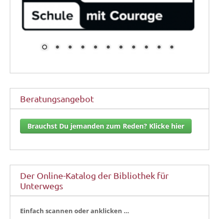
Beratungsangebot
Brauchst Du jemanden zum Reden? Klicke hier
Der Online-Katalog der Bibliothek für
Unterwegs
Ein­fach scan­nen oder anklicken …