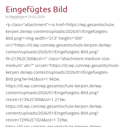
Eingefügtes Bild
by
Redaktion
•
26.01.2026
<p class=“attachment”><a href=‘https://wp.gesamtschule-
kerpen.de/wp-content/uploads/2026/01/Eingefuegtes-
Bild.png’><img width=“213” height=“300”
src=“https://i0.wp.com/wp.gesamtschule-kerpen.de/wp-
content/uploads/2026/01/Eingefuegtes-Bild.png?
fit=213%2C300&ssl=1” class=“attachment-medium size-
medi­um” alt=”” srcset=“https://i0.wp.com/wp.gesamtschule-
kerpen.de/wp-content/uploads/2026/01/Eingefuegtes-
Bild.png?w=942&ssl=1 942w,
https://i0.wp.com/wp.gesamtschule-kerpen.de/wp-
content/uploads/2026/01/Eingefuegtes-Bild.png?
resize=213%2C300&ssl=1 213w,
https://i0.wp.com/wp.gesamtschule-kerpen.de/wp-
content/uploads/2026/01/Eingefuegtes-Bild.png?
resize=729%2C1024&ssl=1 729w,
https://i0.wp.com/wp.gesamtschule-kerpen.de/wp-