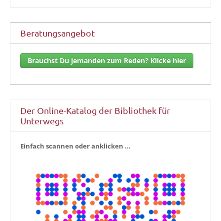
Beratungsangebot
Brauchst Du jemanden zum Reden? Klicke hier
Der Online-Katalog der Bibliothek für
Unterwegs
Ein­fach scan­nen oder anklicken …