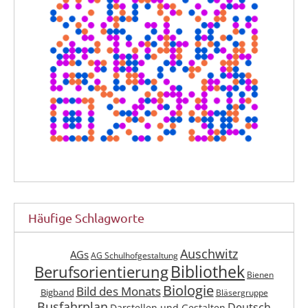
Häufige Schlagworte
Auschwitz
AGs
AG Schulhofgestaltung
Berufsorientierung
Bibliothek
Bienen
Biologie
Bild des Monats
Bigband
Bläsergruppe
Busfahrplan
Deutsch
Darstellen und Gestalten