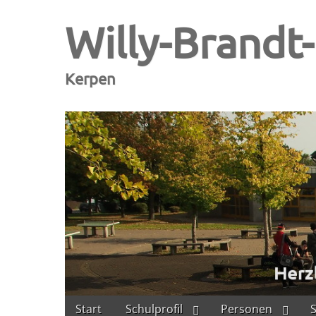
Willy-Brandt
Kerpen
Skip
Main
Start
Schulprofil
Personen