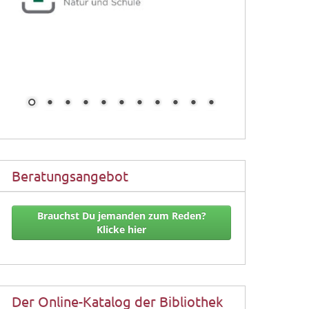
Beratungsangebot
Brauchst Du jemanden zum Reden?
Klicke hier
Der Online-Katalog der Bibliothek