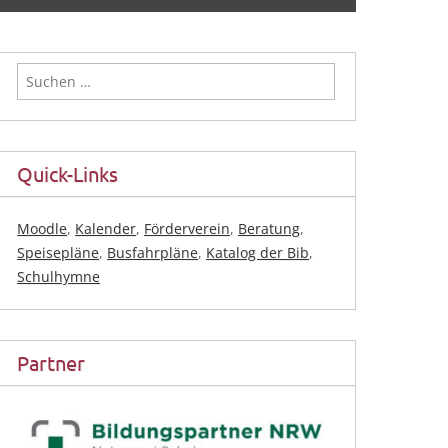
Suchen
nach:
Quick-Links
Moodle
,
Kalender
,
Förderverein
,
Beratung
,
Speisepläne
,
Busfahrpläne
,
Katalog der Bib
,
Schulhymne
Partner