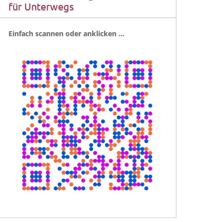
für Unterwegs
Ein­fach scan­nen oder anklicken …