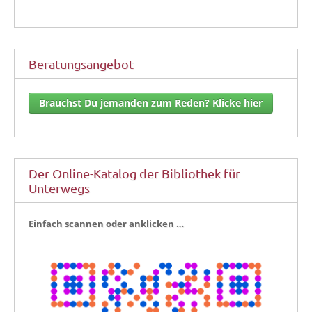
Beratungsangebot
Brauchst Du jemanden zum Reden? Klicke hier
Der Online-Katalog der Bibliothek für
Unterwegs
Ein­fach scan­nen oder anklicken …