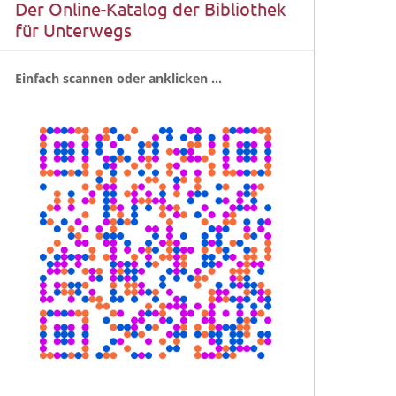
Der Online-Katalog der Bibliothek
für Unterwegs
Ein­fach scan­nen oder anklicken …