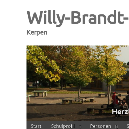
Willy-Brandt
Kerpen
Skip
Main
Start
Schulprofil
Personen