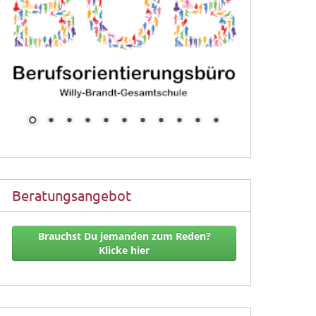
Beratungsangebot
Brauchst Du jemanden zum Reden?
Klicke hier