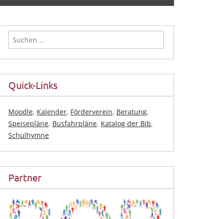
Suchen
nach:
Quick-Links
Moodle
,
Kalender
,
Förderverein
,
Beratung
,
Speisepläne
,
Busfahrpläne
,
Katalog der Bib
,
Schulhymne
Partner