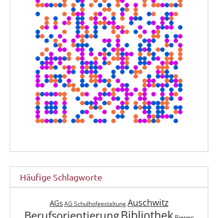
Häufige Schlagworte
Auschwitz
AGs
AG Schulhofgestaltung
Berufsorientierung
Bibliothek
Bienen