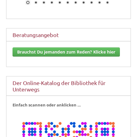
Beratungsangebot
Brauchst Du jemanden zum Reden? Klicke hier
Der Online-Katalog der Bibliothek für
Unterwegs
Ein­fach scan­nen oder anklicken …