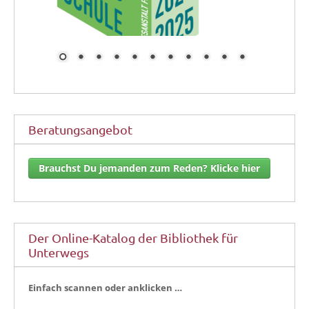
Beratungsangebot
Brauchst Du jemanden zum Reden? Klicke hier
Der Online-Katalog der Bibliothek für
Unterwegs
Ein­fach scan­nen oder anklicken …