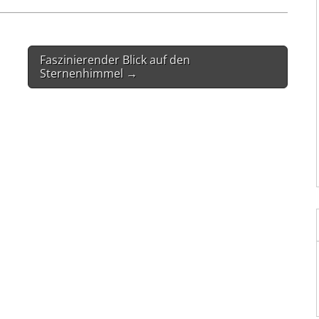
Faszinierender Blick auf den
Sternenhimmel →