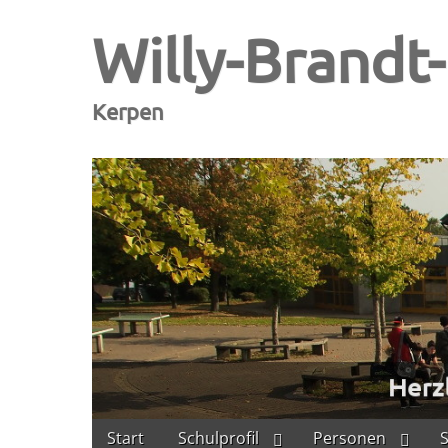
Willy-Brandt
Kerpen
Skip
Main
Start
Schulprofil
Personen