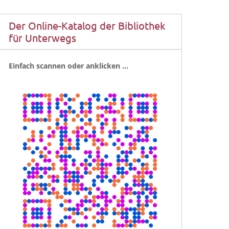
Der Online-Katalog der Bibliothek
für Unterwegs
Ein­fach scan­nen oder anklicken …