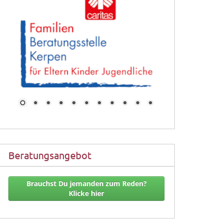
Beratungsangebot
Brauchst Du jemanden zum Reden?
Klicke hier