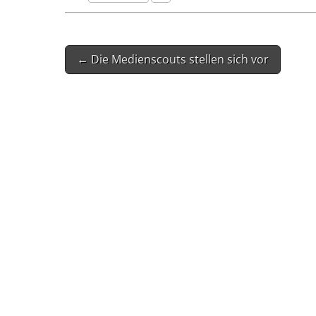
Post
← Die Medienscouts stellen sich vor
navigation