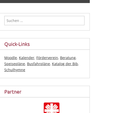
Suchen
nach:
Quick-Links
Moodle
,
Kalender
,
Förderverein
,
Beratung
,
Speisepläne
,
Busfahrpläne
,
Katalog der Bib
,
Schulhymne
Partner