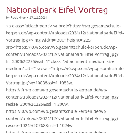
Nationalpark Eifel Vortrag
by
Redaktion
•
17.12.2024
<p class=“attachment”><a href=‘https://wp.gesamtschule-
kerpen.de/wp-content/uploads/2024/12/Nationalpark-Eifel-
Vortrag.jpg’><img width=“300” height=“225”
src=“https://i0.wp.com/wp.gesamtschule-kerpen.de/wp-
content/uploads/2024/12/Nationalpark-Eifel-Vortrag.jpg?
fit=300%2C225&ssl=1” class=“attachment-medium size-
medi­um” alt=”” srcset=“https://i0.wp.com/wp.gesamtschule-
kerpen.de/wp-content/uploads/2024/12/Nationalpark-Eifel-
Vortrag.jpg?w=1083&ssl=1 1083w,
https://i0.wp.com/wp.gesamtschule-kerpen.de/wp-
content/uploads/2024/12/Nationalpark-Eifel-Vortrag.jpg?
resize=300%2C225&ssl=1 300w,
https://i0.wp.com/wp.gesamtschule-kerpen.de/wp-
content/uploads/2024/12/Nationalpark-Eifel-Vortrag.jpg?
resize=1024%2C768&ssl=1 1024w,
https://i0.wp.com/wp.gesamtschule-kerpen.de/wp-