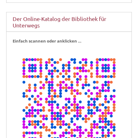
Der Online-Katalog der Bibliothek für
Unterwegs
Ein­fach scan­nen oder anklicken …