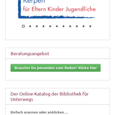
Beratungsangebot
Brauchst Du jemanden zum Reden? Klicke hier
Der Online-Katalog der Bibliothek für
Unterwegs
Ein­fach scan­nen oder anklicken …