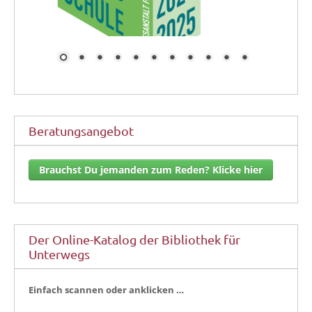
Beratungsangebot
Brauchst Du jemanden zum Reden? Klicke hier
Der Online-Katalog der Bibliothek für
Unterwegs
Ein­fach scan­nen oder anklicken …