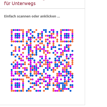
für Unterwegs
Ein­fach scan­nen oder anklicken …