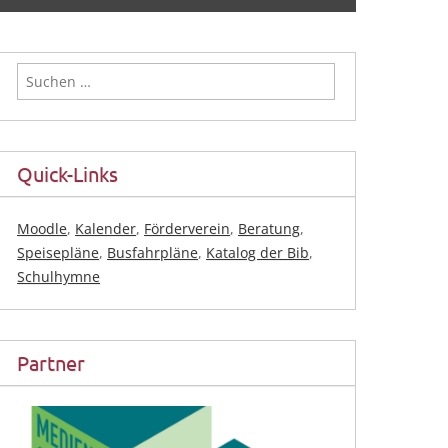
Suchen
nach:
Quick-Links
Moodle
,
Kalender
,
Förderverein
,
Beratung
,
Speisepläne
,
Busfahrpläne
,
Katalog der Bib
,
Schulhymne
Partner