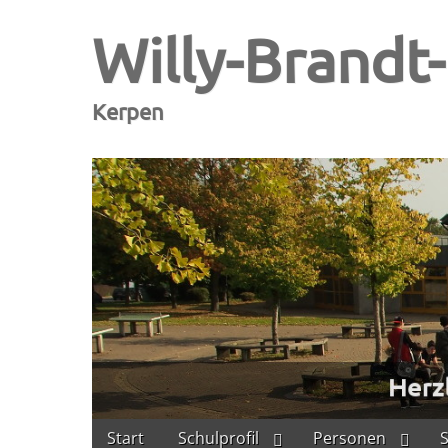
Willy-Brandt
Kerpen
Skip
Main
Start
Schulprofil
Personen