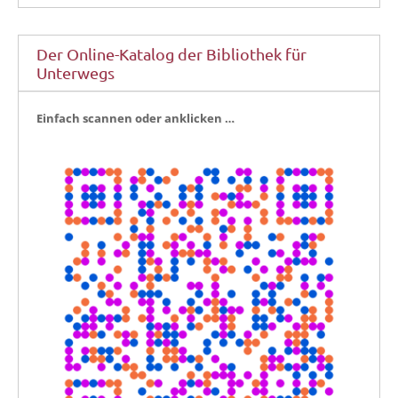
Der Online-Katalog der Bibliothek für
Unterwegs
Ein­fach scan­nen oder anklicken …