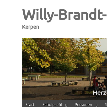
Willy-Brandt
Kerpen
Skip
Main
Start
Schulprofil
Personen