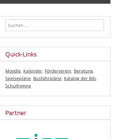
Suchen
nach:
Quick-Links
Moodle
,
Kalender
,
Förderverein
,
Beratung
,
Speisepläne
,
Busfahrpläne
,
Katalog der Bib
,
Schulhymne
Partner