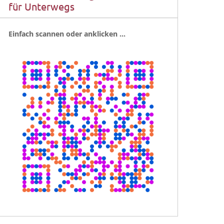
für Unterwegs
Ein­fach scan­nen oder anklicken …