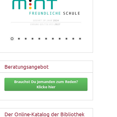
Beratungsangebot
Brauchst Du jemanden zum Reden?
Klicke hier
Der Online-Katalog der Bibliothek