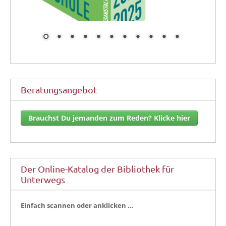
Beratungsangebot
Brauchst Du jemanden zum Reden? Klicke hier
Der Online-Katalog der Bibliothek für
Unterwegs
Ein­fach scan­nen oder anklicken …