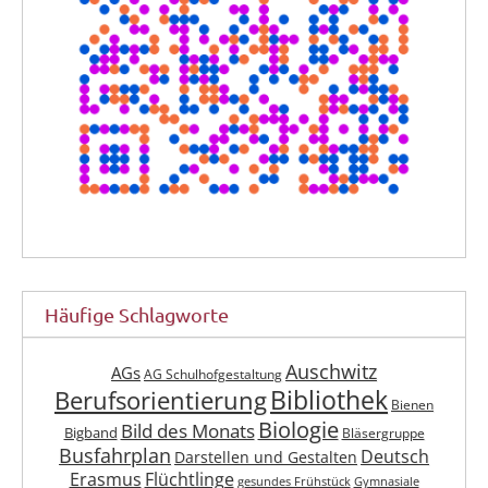
Häufige Schlagworte
Auschwitz
AGs
AG Schulhofgestaltung
Berufsorientierung
Bibliothek
Bienen
Biologie
Bild des Monats
Bigband
Bläsergruppe
Busfahrplan
Deutsch
Darstellen und Gestalten
Erasmus
Flüchtlinge
gesundes Frühstück
Gymnasiale