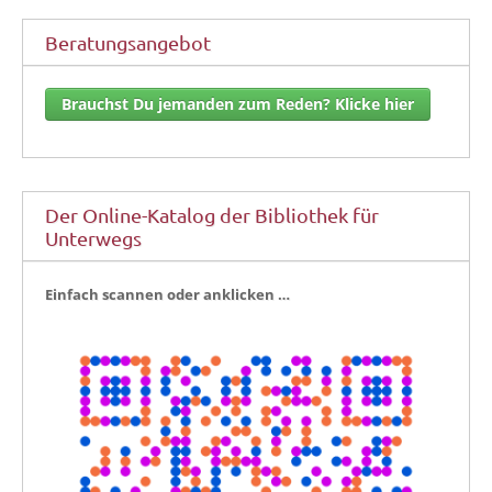
Beratungsangebot
Brauchst Du jemanden zum Reden? Klicke hier
Der Online-Katalog der Bibliothek für
Unterwegs
Ein­fach scan­nen oder anklicken …