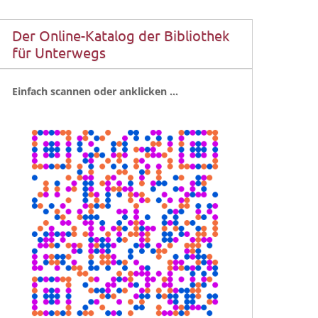
Der Online-Katalog der Bibliothek
für Unterwegs
Ein­fach scan­nen oder anklicken …