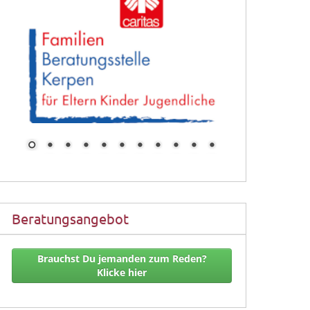
Beratungsangebot
Brauchst Du jemanden zum Reden?
Klicke hier