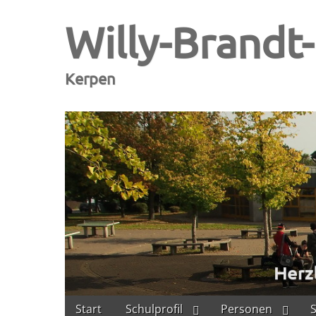
Willy-Brandt
Kerpen
Skip
Main
Start
Schulprofil
Personen