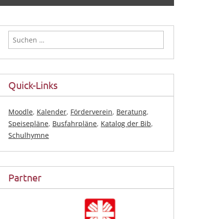
Suchen
nach:
Quick-Links
Moodle
,
Kalender
,
Förderverein
,
Beratung
,
Speisepläne
,
Busfahrpläne
,
Katalog der Bib
,
Schulhymne
Partner