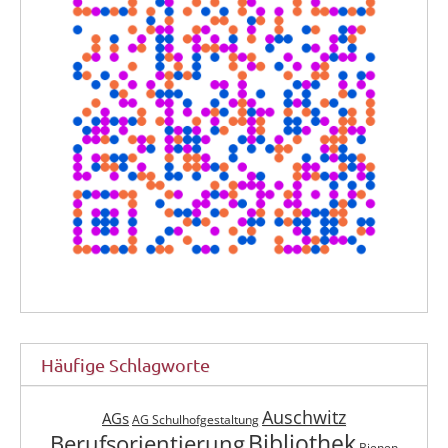
Häufige Schlagworte
Auschwitz
AGs
AG Schulhofgestaltung
Berufsorientierung
Bibliothek
Bienen