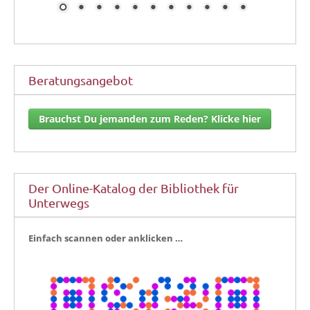
Beratungsangebot
Brauchst Du jemanden zum Reden? Klicke hier
Der Online-Katalog der Bibliothek für
Unterwegs
Ein­fach scan­nen oder anklicken …