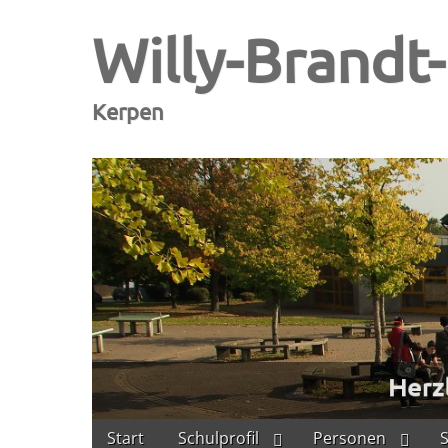
Willy-Brandt
Kerpen
Skip
Main
Start
Schulprofil
Personen