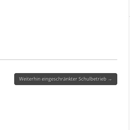
Weiterhin eingeschränkter Schulbetrieb →