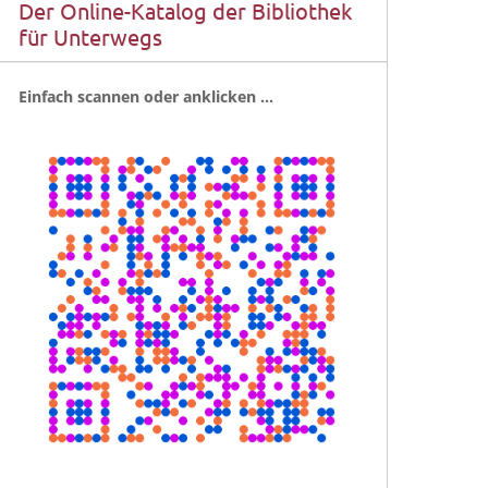
Der Online-Katalog der Bibliothek
für Unterwegs
Ein­fach scan­nen oder anklicken …