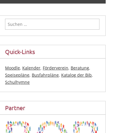
Suchen
nach:
Quick-Links
Moodle
,
Kalender
,
Förderverein
,
Beratung
,
Speisepläne
,
Busfahrpläne
,
Katalog der Bib
,
Schulhymne
Partner