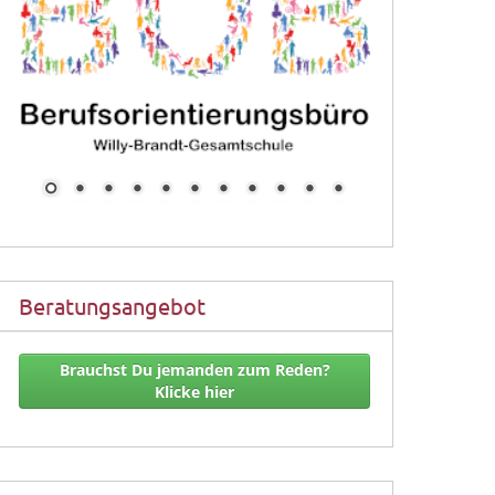
Beratungsangebot
Brauchst Du jemanden zum Reden?
Klicke hier