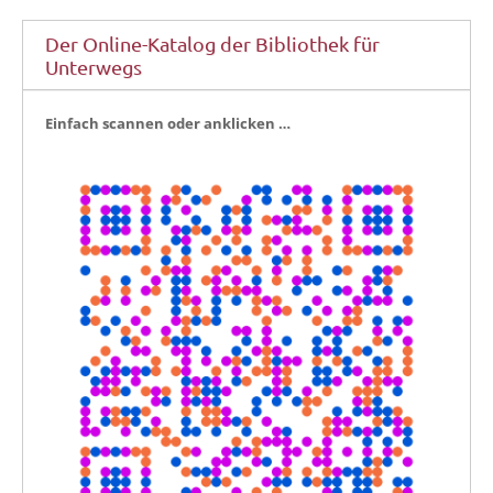
Der Online-Katalog der Bibliothek für
Unterwegs
Ein­fach scan­nen oder anklicken …