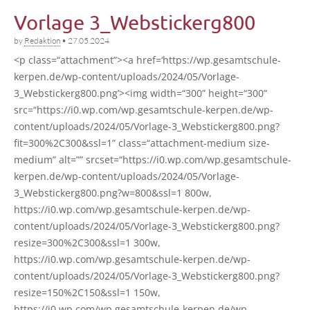
Vorlage 3_Webstickerg800
by
Redaktion
•
27.05.2024
<p class=“attachment”><a href=‘https://wp.gesamtschule-
kerpen.de/wp-content/uploads/2024/05/Vorlage-
3_Webstickerg800.png’><img width=“300” height=“300”
src=“https://i0.wp.com/wp.gesamtschule-kerpen.de/wp-
content/uploads/2024/05/Vorlage-3_Webstickerg800.png?
fit=300%2C300&ssl=1” class=“attachment-medium size-
medi­um” alt=”” srcset=“https://i0.wp.com/wp.gesamtschule-
kerpen.de/wp-content/uploads/2024/05/Vorlage-
3_Webstickerg800.png?w=800&ssl=1 800w,
https://i0.wp.com/wp.gesamtschule-kerpen.de/wp-
content/uploads/2024/05/Vorlage-3_Webstickerg800.png?
resize=300%2C300&ssl=1 300w,
https://i0.wp.com/wp.gesamtschule-kerpen.de/wp-
content/uploads/2024/05/Vorlage-3_Webstickerg800.png?
resize=150%2C150&ssl=1 150w,
https://i0.wp.com/wp.gesamtschule-kerpen.de/wp-