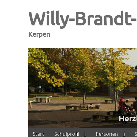
Willy-Brandt
Kerpen
Skip
Main
Start
Schulprofil
Personen