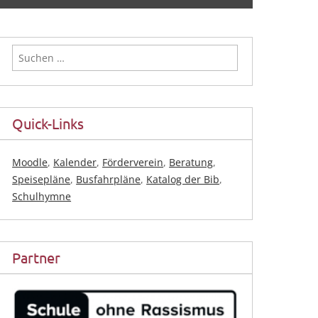
Suchen
nach:
Quick-Links
Moodle
,
Kalender
,
Förderverein
,
Beratung
,
Speisepläne
,
Busfahrpläne
,
Katalog der Bib
,
Schulhymne
Partner