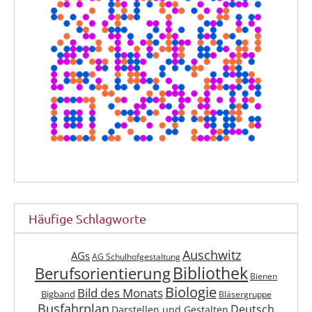
Häufige Schlagworte
Auschwitz
AGs
AG Schulhofgestaltung
Berufsorientierung
Bibliothek
Bienen
Biologie
Bild des Monats
Bigband
Bläsergruppe
Busfahrplan
Deutsch
Darstellen und Gestalten