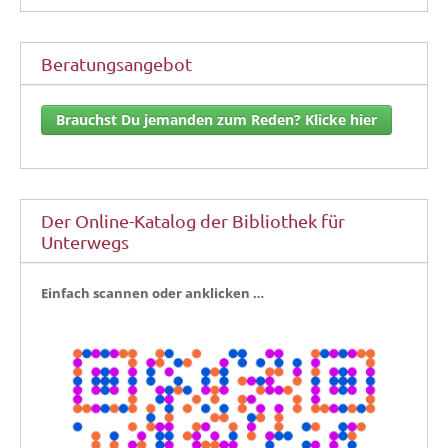
Beratungsangebot
Brauchst Du jemanden zum Reden? Klicke hier
Der Online-Katalog der Bibliothek für
Unterwegs
Ein­fach scan­nen oder anklicken …