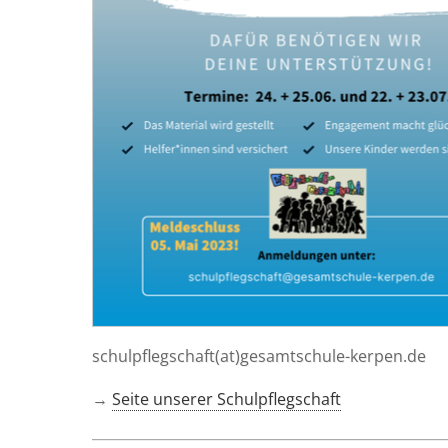
schulpflegschaft(at)gesamtschule-kerpen.de
→
Sei­te unse­rer Schulpflegschaft