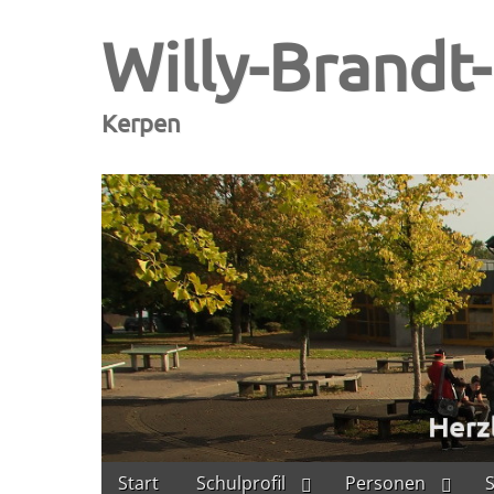
Willy-Brandt
Kerpen
Skip
Main
Start
Schulprofil
Personen