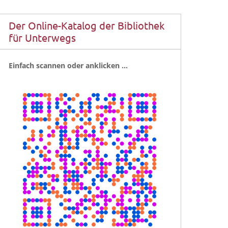
Der Online-Katalog der Bibliothek
für Unterwegs
Ein­fach scan­nen oder anklicken …