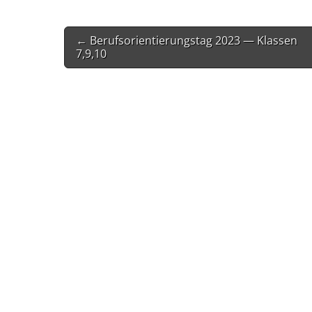
Post
← Berufsorientierungstag 2023 — Klassen
navigation
7,9,10