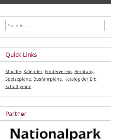
Suchen
nach:
Quick-Links
Moodle
,
Kalender
,
Förderverein
,
Beratung
,
Speisepläne
,
Busfahrpläne
,
Katalog der Bib
,
Schulhymne
Partner