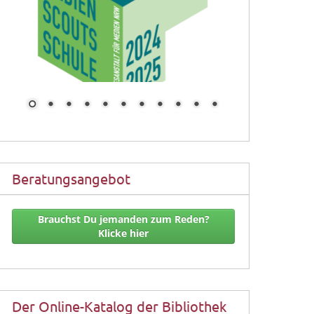
Beratungsangebot
Brauchst Du jemanden zum Reden?
Klicke hier
Der Online-Katalog der Bibliothek