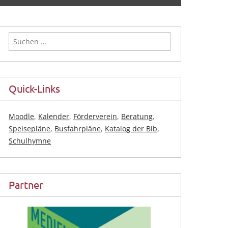
Suchen
nach:
Quick-Links
Moodle
,
Kalender
,
Förderverein
,
Beratung
,
Speisepläne
,
Busfahrpläne
,
Katalog der Bib
,
Schulhymne
Partner