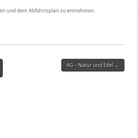
i­ben und dem Abfahrts­plan zu entnehmen.
AG – Natur und Eifel →