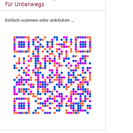
für Unterwegs
Ein­fach scan­nen oder anklicken …