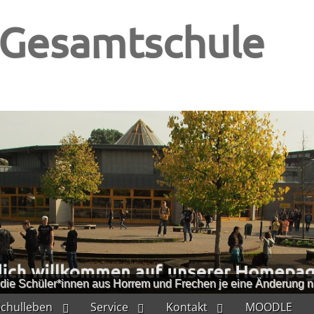
-Gesamtschule
die Schüler*innen aus Horrem und Frechen je eine Änderung na
Schulleben
Service
Kontakt
MOODLE