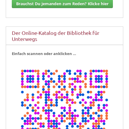
Brauchst Du jemanden zum Reden? Klicke hier
Der Online-Katalog der Bibliothek für
Unterwegs
Ein­fach scan­nen oder anklicken …