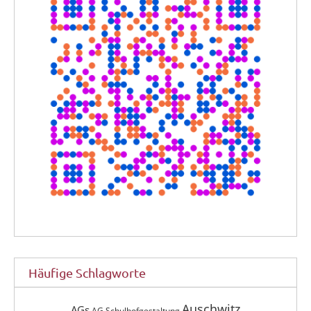
Häufige Schlagworte
Auschwitz
AGs
AG Schulhofgestaltung