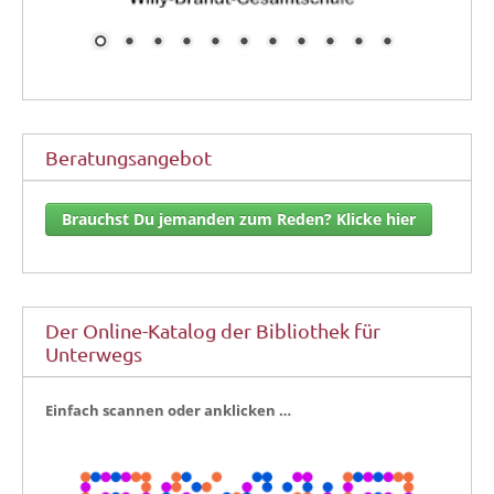
Beratungsangebot
Brauchst Du jemanden zum Reden? Klicke hier
Der Online-Katalog der Bibliothek für
Unterwegs
Ein­fach scan­nen oder anklicken …