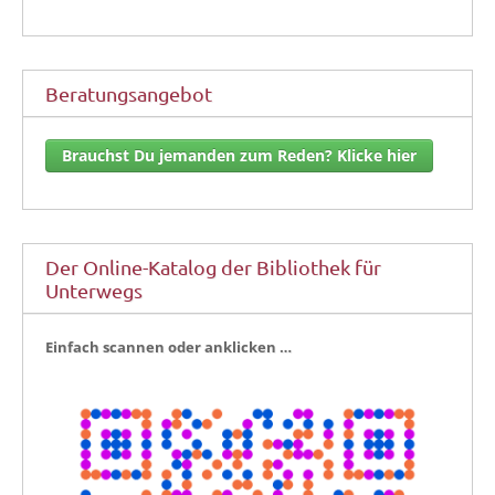
Beratungsangebot
Brauchst Du jemanden zum Reden? Klicke hier
Der Online-Katalog der Bibliothek für
Unterwegs
Ein­fach scan­nen oder anklicken …