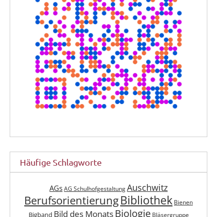
Häufige Schlagworte
Auschwitz
AGs
AG Schulhofgestaltung
Berufsorientierung
Bibliothek
Bienen
Biologie
Bild des Monats
Bigband
Bläsergruppe