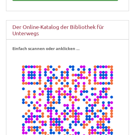
Der Online-Katalog der Bibliothek für
Unterwegs
Ein­fach scan­nen oder anklicken …