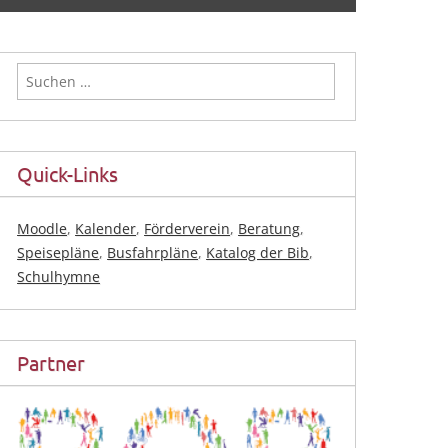
Suchen
nach:
Quick-Links
Moodle
,
Kalender
,
Förderverein
,
Beratung
,
Speisepläne
,
Busfahrpläne
,
Katalog der Bib
,
Schulhymne
Partner