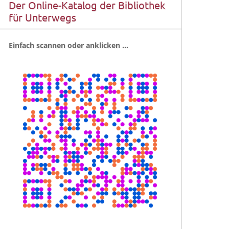
Der Online-Katalog der Bibliothek
für Unterwegs
Ein­fach scan­nen oder anklicken …