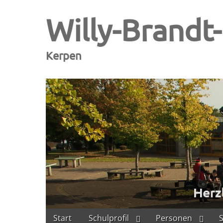
Willy-Brandt
Kerpen
Skip
Main
Start
Schulprofil
Personen