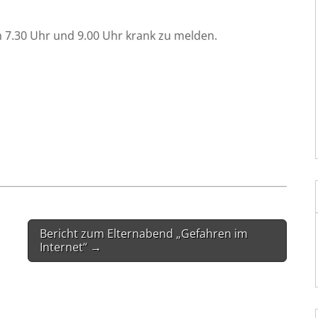
chen 7.30 Uhr und 9.00 Uhr krank zu melden.
Bericht zum Elternabend „Gefahren im
Internet“ →