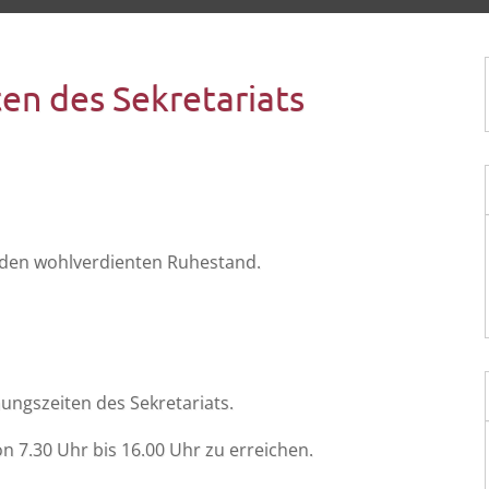
en des Sekretariats
 den wohl­ver­dien­ten Ruhestand.
ngs­zei­ten des Sekretariats.
 von 7.30 Uhr bis 16.00 Uhr zu erreichen.