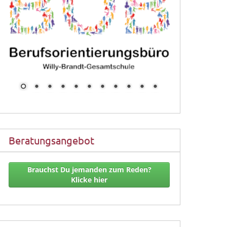
Beratungsangebot
Brauchst Du jemanden zum Reden?
Klicke hier