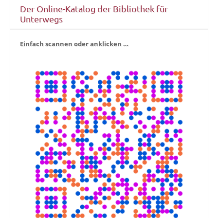
Der Online-Katalog der Bibliothek für
Unterwegs
Ein­fach scan­nen oder anklicken …